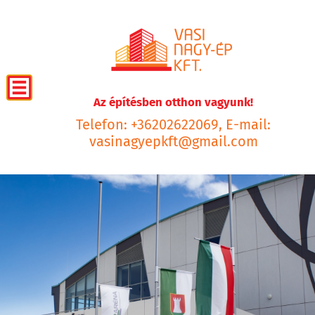
Az építésben otthon vagyunk!
Telefon: +36202622069, E-mail:
vasinagyepkft@gmail.com