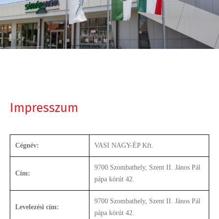
Impresszum
Cégnév:
VASI NAGY-ÉP Kft.
9700 Szombathely, Szent II. János Pál
Cím:
pápa körút 42.
9700 Szombathely, Szent II. János Pál
Levelezési cím:
pápa körút 42.