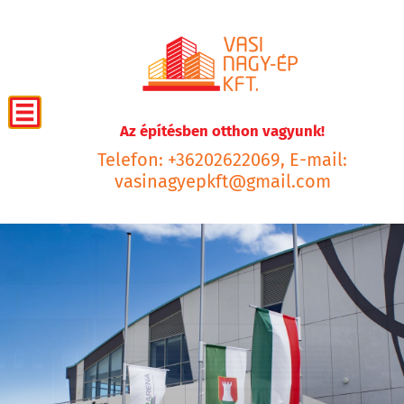
Az építésben otthon vagyunk!
Telefon: +36202622069, E-mail:
vasinagyepkft@gmail.com